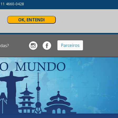
) 11 4660-0428
Parceiros
idas?